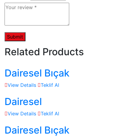
Related Products
Dairesel Bıçak
View Details
Teklif Al
Dairesel
View Details
Teklif Al
Dairesel Bıçak