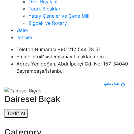
Özel Bıçaklar
Tarak Bıçaklar
Yatay Çeneler ve Çene Mili
Zigzak ve Rotary
Galeri
İletişim
Telefon Numarası +90 212 544 78 51
Email: info@sistemsanayibicaklari.com
Adres Yenidoğan, Abdi İpekçi Cd. No: 157, 34040
Bayrampaşa/İstanbul
Dairesel Bıçak
Teklif Al
Category