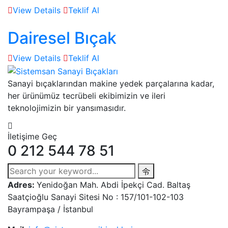
View Details
Teklif Al
Dairesel Bıçak
View Details
Teklif Al
Sanayi bıçaklarından makine yedek parçalarına kadar,
her ürünümüz tecrübeli ekibimizin ve ileri
teknolojimizin bir yansımasıdır.
İletişime Geç
0 212 544 78 51
Adres:
Yenidoğan Mah. Abdi İpekçi Cad. Baltaş
Saatçioğlu Sanayi Sitesi No : 157/101-102-103
Bayrampaşa / İstanbul