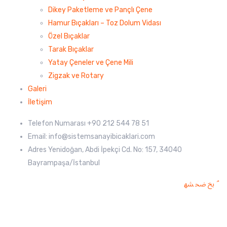
Dikey Paketleme ve Pançlı Çene
Hamur Bıçakları – Toz Dolum Vidası
Özel Bıçaklar
Tarak Bıçaklar
Yatay Çeneler ve Çene Mili
Zigzak ve Rotary
Galeri
İletişim
Telefon Numarası +90 212 544 78 51
Email: info@sistemsanayibicaklari.com
Adres Yenidoğan, Abdi İpekçi Cd. No: 157, 34040
Bayrampaşa/İstanbul