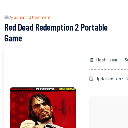
By
admin
0 Comment
Red Dead Redemption 2 Portable
Game
🧾 Hash-sum — 5
🗓 Updated on: 