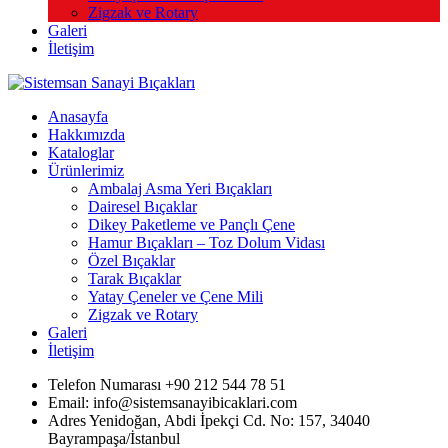
Zigzak ve Rotary
Galeri
İletişim
Anasayfa
Hakkımızda
Kataloglar
Ürünlerimiz
Ambalaj Asma Yeri Bıçakları
Dairesel Bıçaklar
Dikey Paketleme ve Pançlı Çene
Hamur Bıçakları – Toz Dolum Vidası
Özel Bıçaklar
Tarak Bıçaklar
Yatay Çeneler ve Çene Mili
Zigzak ve Rotary
Galeri
İletişim
Telefon Numarası +90 212 544 78 51
Email: info@sistemsanayibicaklari.com
Adres Yenidoğan, Abdi İpekçi Cd. No: 157, 34040
Bayrampaşa/İstanbul