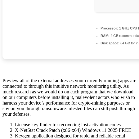
Processor:
1 GHz CPU f
RAM:
4 GB recommende
Disk space:
64 GB for ins
Preview all of the external addresses your currently running apps are
connected to through this intuitive network monitoring utility. As
much research as we would do on each program that we download
on our computers before installing it, malevolent actors who wish to
harness your device’s performance for crypto-mining purposes or
spy on you through ransomware-infested files can still push through
your defenses.
License key finder for recovering lost activation codes
X-NetStat Crack Patch (x86-x64) Windows 11 2025 FREE
Keygen application designed for rapid and reliable serial