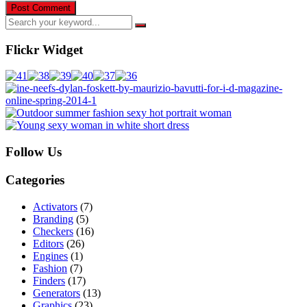
Flickr Widget
Follow Us
Categories
Activators
(7)
Branding
(5)
Checkers
(16)
Editors
(26)
Engines
(1)
Fashion
(7)
Finders
(17)
Generators
(13)
Graphics
(23)