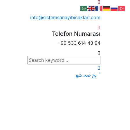
E-mail
info@sistemsanayibicaklari.com
Telefon Numarası
+90 533 614 43 94