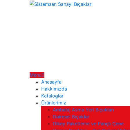
Menu
Anasayfa
Hakkımızda
Kataloglar
Ürünlerimiz
Ambalaj Asma Yeri Bıçakları
Dairesel Bıçaklar
Dikey Paketleme ve Pançlı Çene