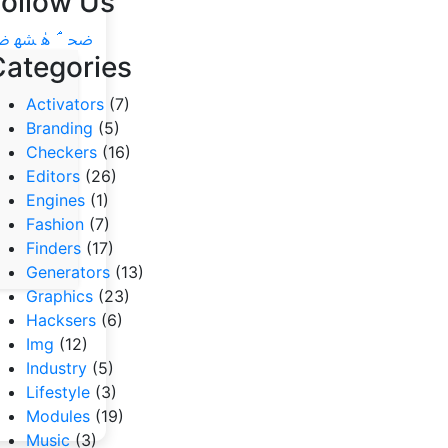
Follow Us
Categories
Activators
(7)
Branding
(5)
Checkers
(16)
Editors
(26)
Engines
(1)
Fashion
(7)
Finders
(17)
Generators
(13)
Graphics
(23)
Hacksers
(6)
Img
(12)
Industry
(5)
Lifestyle
(3)
Modules
(19)
Music
(3)