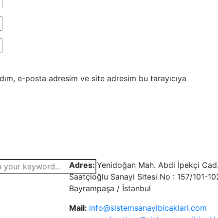
dım, e-posta adresim ve site adresim bu tarayıcıya
Adres:
Yenidoğan Mah. Abdi İpekçi Cad.
Saatçioğlu Sanayi Sitesi No : 157/101-1
Bayrampaşa / İstanbul
Mail:
info@sistemsanayibicaklari.com