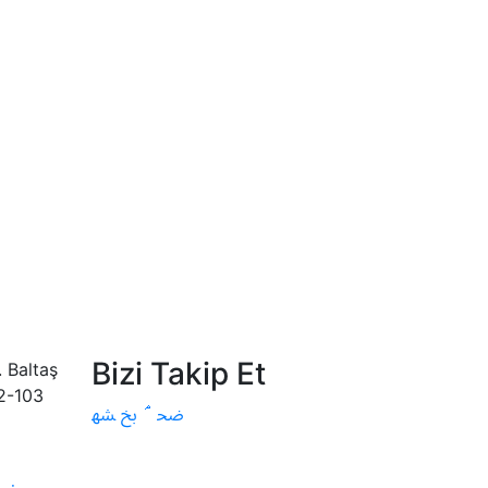
Bizi Takip Et
 Baltaş
02-103