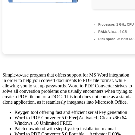
Processor:
1 GHz CPU 
RAM:
At least 4 GB
Disk space:
At least 64
Simple-to-use program that offers support for MS Word integration
in order to help you convert documents to PDF file format, while
allowing you to set up passwords. Word to PDF Converter strives to
solve all conversion problems one usually encounters when trying to
create a PDF file out of a DOC. This tool does not come as a stand-
alone application, as it seamlessly integrates into Microsoft Office.
Keygen tool offering fast and efficient serial key generation
Word to PDF Converter 5.0 Free[Activated] Clean x86x64
Windows 10 Unlimited FREE
Patch download with step-by-step installation manual
Word to PDF Converter 5.0 Portable + Activator [100%