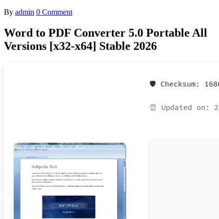
By
admin
0 Comment
Word to PDF Converter 5.0 Portable All
Versions [x32-x64] Stable 2026
🛡️ Checksum: 16
⏰ Updated on: 2