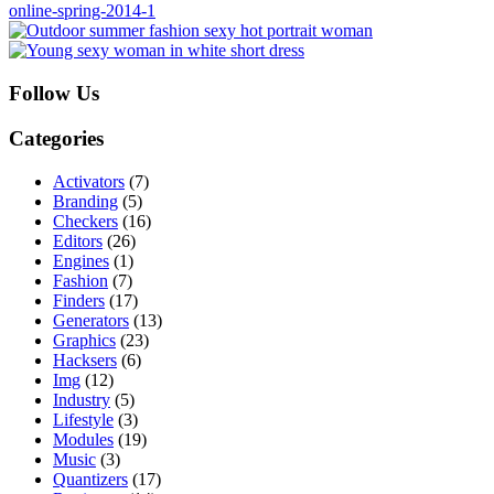
Follow Us
Categories
Activators
(7)
Branding
(5)
Checkers
(16)
Editors
(26)
Engines
(1)
Fashion
(7)
Finders
(17)
Generators
(13)
Graphics
(23)
Hacksers
(6)
Img
(12)
Industry
(5)
Lifestyle
(3)
Modules
(19)
Music
(3)
Quantizers
(17)