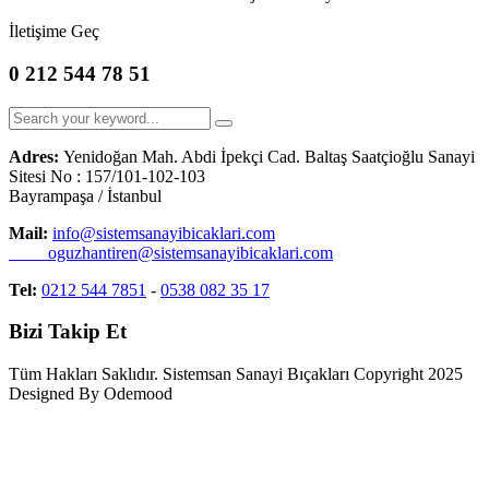
İletişime Geç
0 212 544 78 51
Adres:
Yenidoğan Mah. Abdi İpekçi Cad. Baltaş Saatçioğlu Sanayi
Sitesi No : 157/101-102-103
Bayrampaşa / İstanbul
Mail:
info@sistemsanayibicaklari.com
oguzhantiren@sistemsanayibicaklari.com
Tel:
0212 544 7851
-
0538 082 35 17
Bizi Takip Et
Tüm Hakları Saklıdır. Sistemsan Sanayi Bıçakları Copyright 2025
Designed By Odemood