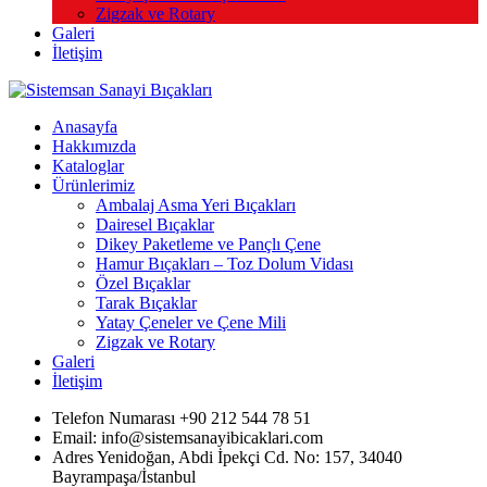
Zigzak ve Rotary
Galeri
İletişim
Anasayfa
Hakkımızda
Kataloglar
Ürünlerimiz
Ambalaj Asma Yeri Bıçakları
Dairesel Bıçaklar
Dikey Paketleme ve Pançlı Çene
Hamur Bıçakları – Toz Dolum Vidası
Özel Bıçaklar
Tarak Bıçaklar
Yatay Çeneler ve Çene Mili
Zigzak ve Rotary
Galeri
İletişim
Telefon Numarası +90 212 544 78 51
Email: info@sistemsanayibicaklari.com
Adres Yenidoğan, Abdi İpekçi Cd. No: 157, 34040
Bayrampaşa/İstanbul