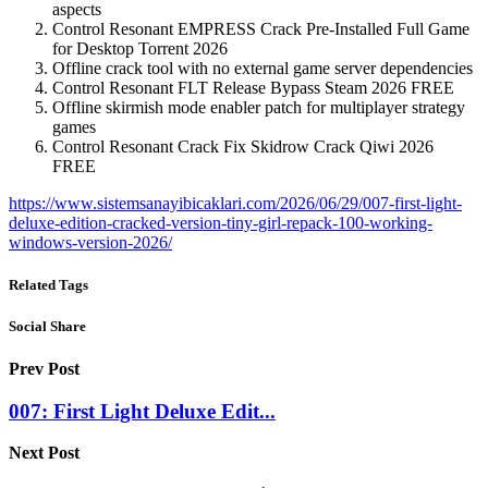
aspects
Control Resonant EMPRESS Crack Pre-Installed Full Game
for Desktop Torrent 2026
Offline crack tool with no external game server dependencies
Control Resonant FLT Release Bypass Steam 2026 FREE
Offline skirmish mode enabler patch for multiplayer strategy
games
Control Resonant Crack Fix Skidrow Crack Qiwi 2026
FREE
https://www.sistemsanayibicaklari.com/2026/06/29/007-first-light-
deluxe-edition-cracked-version-tiny-girl-repack-100-working-
windows-version-2026/
Related Tags
Social Share
Prev Post
007: First Light Deluxe Edit...
Next Post