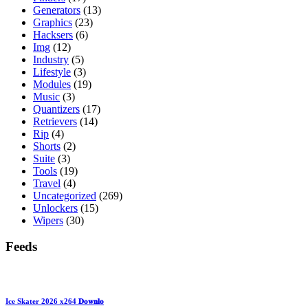
Generators
(13)
Graphics
(23)
Hacksers
(6)
Img
(12)
Industry
(5)
Lifestyle
(3)
Modules
(19)
Music
(3)
Quantizers
(17)
Retrievers
(14)
Rip
(4)
Shorts
(2)
Suite
(3)
Tools
(19)
Travel
(4)
Uncategorized
(269)
Unlockers
(15)
Wipers
(30)
Feeds
Ice Skater 2026 x264 𝐃𝐨𝐰𝐧𝐥𝐨