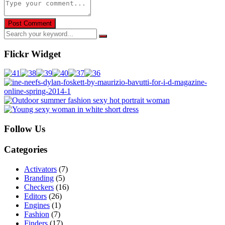
Flickr Widget
Follow Us
Categories
Activators
(7)
Branding
(5)
Checkers
(16)
Editors
(26)
Engines
(1)
Fashion
(7)
Finders
(17)