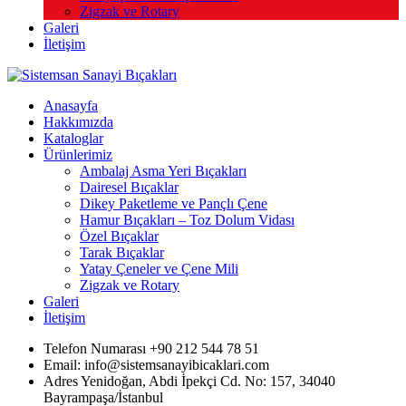
Zigzak ve Rotary
Galeri
İletişim
Anasayfa
Hakkımızda
Kataloglar
Ürünlerimiz
Ambalaj Asma Yeri Bıçakları
Dairesel Bıçaklar
Dikey Paketleme ve Pançlı Çene
Hamur Bıçakları – Toz Dolum Vidası
Özel Bıçaklar
Tarak Bıçaklar
Yatay Çeneler ve Çene Mili
Zigzak ve Rotary
Galeri
İletişim
Telefon Numarası +90 212 544 78 51
Email: info@sistemsanayibicaklari.com
Adres Yenidoğan, Abdi İpekçi Cd. No: 157, 34040
Bayrampaşa/İstanbul