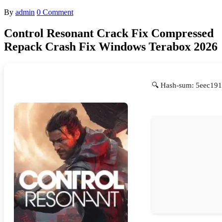
By
admin
0 Comment
Control Resonant Crack Fix Compressed
Repack Crash Fix Windows Terabox 2026
🔍 Hash-sum: 5eec191